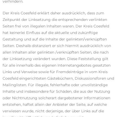
verhindern.
Der Kreis Coesfeld erklärt daher ausdrücklich, dass zum
Zeitpunkt der Linksetzung die entsprechenden verlinkten
Seiten frei von illegalen Inhalten waren. Der Kreis Coesfeld
hat keinerlei Einfluss auf die aktuelle und zukünftige
Gestaltung und auf die Inhalte der gelinkten/verknüpften
Seiten. Deshalb distanziert er sich hiermit ausdrücklich von
allen Inhalten aller gelinkten /verknüpften Seiten, die nach
der Linksetzung verändert wurden. Diese Feststellung gilt
für alle innerhalb des eigenen Internetangebotes gesetzten
Links und Verweise sowie für Fremdeinträge in vom Kreis
Coesfeld eingerichteten Gästebüchern, Diskussionsforen und
Mailinglisten. Für illegale, fehlerhafte oder unvollständige
Inhalte und insbesondere für Schäden, die aus der Nutzung
oder Nichtnutzung solcherart dargebotener Informationen
entstehen, haftet allein der Anbieter der Seite, auf welche
verwiesen wurde, nicht derjenige, der über Links auf die