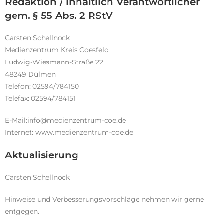
Redaktion / inhaltlich Verantwortlicher
gem. § 55 Abs. 2 RStV
Carsten Schellnock
Medienzentrum Kreis Coesfeld
Ludwig-Wiesmann-Straße 22
48249 Dülmen
Telefon: 02594/784150
Telefax: 02594/784151
E-Mail:info@medienzentrum-coe.de
Internet: www.medienzentrum-coe.de
Aktualisierung
Carsten Schellnock
Hinweise und Verbesserungsvorschläge nehmen wir gerne
entgegen.